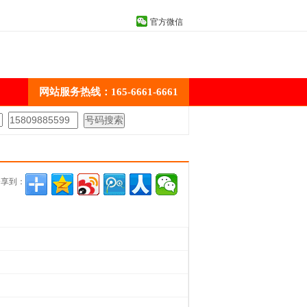
官方微信
网站服务热线：165-6661-6661
分享到：