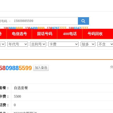
：
186
9888
8888
136
4499
9999
138
9797
7777
188
0247
7777
号
电信选号
固话号码
400电话
号码回收
58
0988
5599
套餐：
自选套餐
卡费：
5500
话费：
0