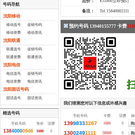
总价：
¥
31800
立即预订
号码导航
备注：
Tel 15840002111
沈阳移动
移动选号
促销号码
预约号码 13940155777 卡费
318
移动资费
移动资讯
沈阳联通
联通选号
促销号码
联通资费
联通资讯
沈阳电信
电信选号
促销号码
电信资费
电信资讯
沈阳固话号码
固话选号
固话资讯
我们猜测您对以下信息或许感兴趣
精选号码
手机号码
卡费
话费
操
139
9833
3267
1000
0
手机号码
售价
话费
138
4000
0946
1600
0
130
0249
1111
58000
0