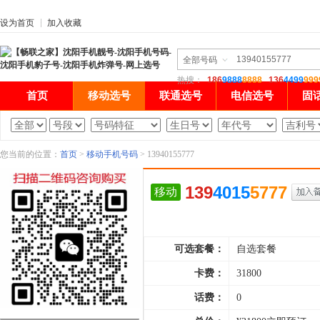
设为首页
加入收藏
热搜：
186
9888
8888
136
4499
999
首页
移动选号
联通选号
电信选号
固
您当前的位置：
首页
>
移动手机号码
> 13940155777
139
4015
5777
移动
可选套餐：
自选套餐
卡费：
31800
话费：
0