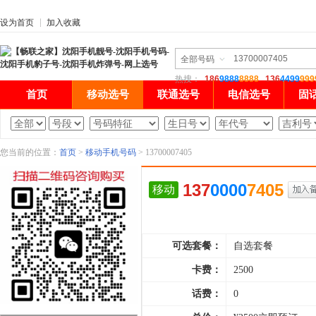
设为首页
加入收藏
热搜：
186
9888
8888
136
4499
999
首页
移动选号
联通选号
电信选号
固
您当前的位置：
首页
>
移动手机号码
> 13700007405
137
0000
7405
移动
可选套餐：
自选套餐
卡费：
2500
话费：
0