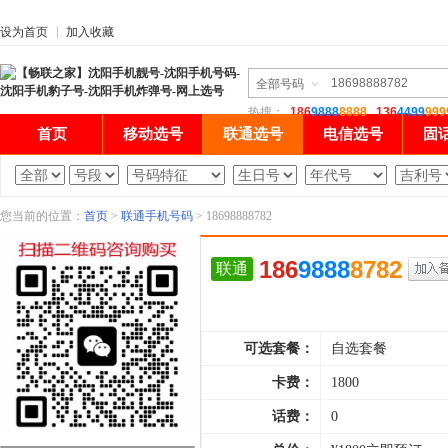
设为首页
加入收藏
热搜：
186
9888
8888
136
4499
999
首页
移动选号
联通选号
电信选号
固
您当前的位置：
首页
>
联通手机号码
> 18698888782
186
9888
8782
联通
可选套餐：
自选套餐
卡费：
1800
话费：
0