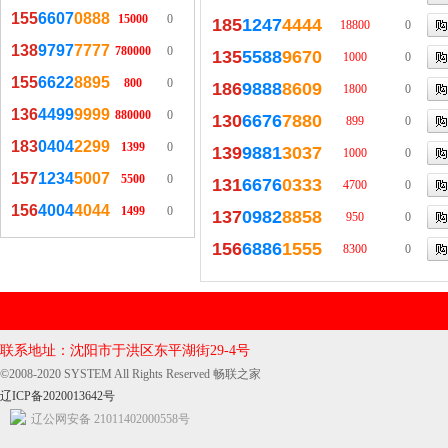
155
6607
0888
15000
0
185
1247
4444
18800
0
138
9797
7777
780000
0
135
5588
9670
1000
0
155
6622
8895
800
0
186
9888
8609
1800
0
136
4499
9999
880000
0
130
6676
7880
899
0
183
0404
2299
1399
0
139
9881
3037
1000
0
157
1234
5007
5500
0
131
6676
0333
4700
0
156
4004
4044
1499
0
137
0982
8858
950
0
156
6886
1555
8300
0
联系地址：沈阳市于洪区东平湖街29-4号
©2008-2020 SYSTEM All Rights Reserved 畅联之家
辽ICP备2020013642号
辽公网安备 21011402000558号