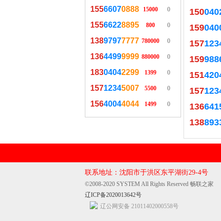
155
6607
0888
15000
0
150
040
155
6622
8895
800
0
159
040
138
9797
7777
780000
0
157
123
136
4499
9999
880000
0
159
988
183
0404
2299
1399
0
151
420
157
1234
5007
5500
0
157
123
156
4004
4044
1499
0
136
641
138
893
联系地址：沈阳市于洪区东平湖街29-4号
©2008-2020 SYSTEM All Rights Reserved 畅联之家
辽ICP备2020013642号
辽公网安备 21011402000558号