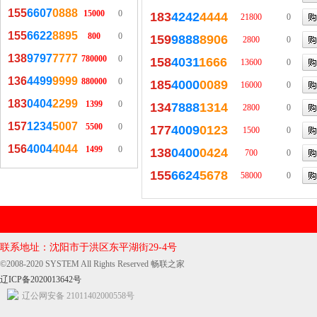
155
6607
0888
15000
0
183
4242
4444
21800
0
155
6622
8895
800
0
159
9888
8906
2800
0
138
9797
7777
780000
0
158
4031
1666
13600
0
136
4499
9999
880000
0
185
4000
0089
16000
0
183
0404
2299
1399
0
134
7888
1314
2800
0
157
1234
5007
5500
0
177
4009
0123
1500
0
156
4004
4044
1499
0
138
0400
0424
700
0
155
6624
5678
58000
0
联系地址：沈阳市于洪区东平湖街29-4号
©2008-2020 SYSTEM All Rights Reserved 畅联之家
辽ICP备2020013642号
辽公网安备 21011402000558号