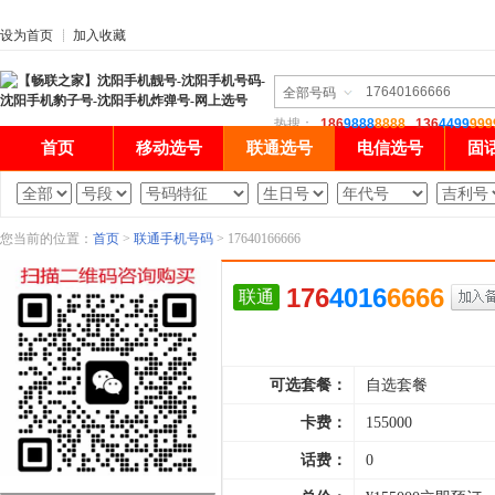
设为首页
加入收藏
热搜：
186
9888
8888
136
4499
999
首页
移动选号
联通选号
电信选号
固
您当前的位置：
首页
>
联通手机号码
> 17640166666
176
4016
6666
联通
可选套餐：
自选套餐
卡费：
155000
话费：
0