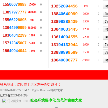
155
6607
0888
15000
0
132
5289
4456
199
0
138
9797
7777
780000
0
188
4064
0999
9999
0
155
6622
8895
800
0
138
9888
8439
3500
0
136
4499
9999
880000
0
138
4003
3445
1200
0
183
0404
2299
1399
0
136
1400
4555
7200
0
157
1234
5007
5500
0
131
9413
3944
1999
0
156
4004
4044
1499
0
138
8989
8589
8500
0
180
4000
6777
25000
0
联系地址：沈阳市于洪区东平湖街29-4号
©2008-2020 SYSTEM All Rights Reserved 畅联之家
辽ICP备2020013642号
辽公网安备 21011402000558号
社会环境要净化,防范诈骗靠大家