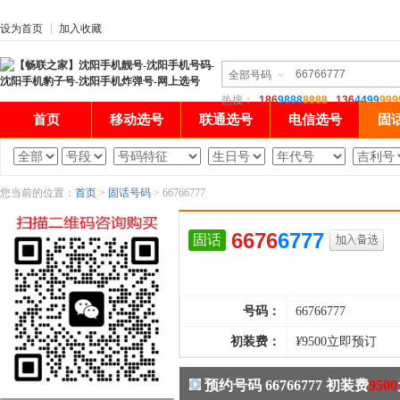
设为首页
加入收藏
热搜：
186
9888
8888
136
4499
999
首页
移动选号
联通选号
电信选号
固
您当前的位置：
首页
>
固话号码
> 66766777
6676
6777
固话
号码：
66766777
初装费：
¥
9500
立即预订
预约号码 66766777 初装费
9500