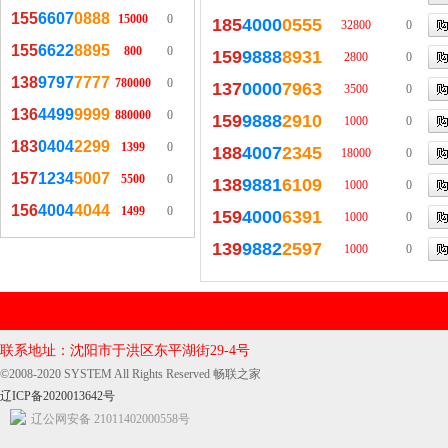
155
6607
0888
15000
0
185
4000
0555
32800
0
155
6622
8895
800
0
159
9888
8931
2800
0
138
9797
7777
780000
0
137
0000
7963
3500
0
136
4499
9999
880000
0
159
9888
2910
1000
0
183
0404
2299
1399
0
188
4007
2345
18000
0
157
1234
5007
5500
0
138
9881
6109
1000
0
156
4004
4044
1499
0
159
4000
6391
1000
0
139
9882
2597
1000
0
联系地址：沈阳市于洪区东平湖街29-4号
©2008-2020 SYSTEM All Rights Reserved 畅联之家
辽ICP备2020013642号
辽公网安备 21011402000558号