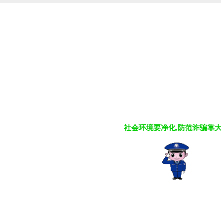
社会环境要净化,防范诈骗