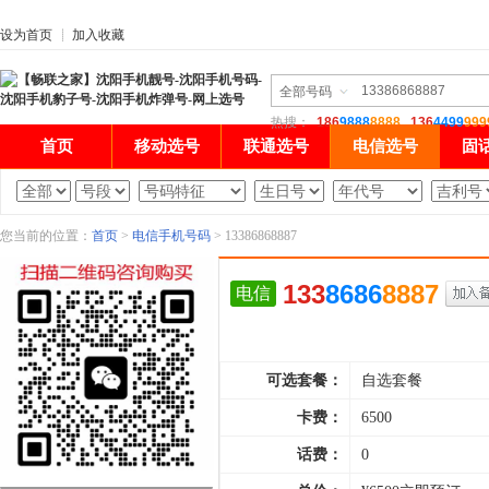
设为首页
加入收藏
热搜：
186
9888
8888
136
4499
999
首页
移动选号
联通选号
电信选号
固
您当前的位置：
首页
>
电信手机号码
> 13386868887
133
8686
8887
电信
可选套餐：
自选套餐
卡费：
6500
话费：
0