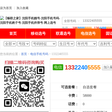
设为首页
加入收藏
热搜：
186
9888
8888
136
4499
999
首页
移动选号
联通选号
电信选号
固
您当前的位置：
首页
>
电信手机号码
> 13322405555
133
2240
5555
电信
可选套餐：
自选套餐
卡费：
58000
话费：
0