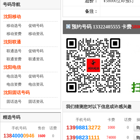
总价：
¥
58000
立即预订
号码导航
备注：
沈阳移动
移动选号
促销号码
预约号码 13322405555 卡费
580
移动资费
移动资讯
沈阳联通
联通选号
促销号码
联通资费
联通资讯
沈阳电信
电信选号
促销号码
电信资费
电信资讯
沈阳固话号码
固话选号
固话资讯
我们猜测您对以下信息或许感兴趣
精选号码
手机号码
卡费
话费
139
9881
3272
1000
0
手机号码
售价
话费
138
4000
0946
1600
0
139
9823
1111
74000
0