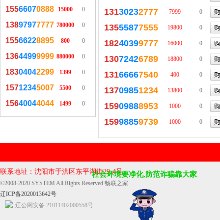
155
6607
0888
15000
0
131
3023
2777
7999
0
138
9797
7777
780000
0
135
5587
7555
19800
0
155
6622
8895
800
0
182
4039
9777
16000
0
136
4499
9999
880000
0
130
7242
6789
18800
0
183
0404
2299
1399
0
131
6666
7540
400
0
157
1234
5007
5500
0
137
0985
1234
13800
0
156
4004
4044
1499
0
159
0988
8953
1000
0
159
9885
9739
1000
0
联系地址：沈阳市于洪区东平湖街29-4号
©2008-2020 SYSTEM All Rights Reserved 畅联之家
社会环境要净化,防范诈骗靠大家
辽ICP备2020013642号
辽公网安备 21011402000558号