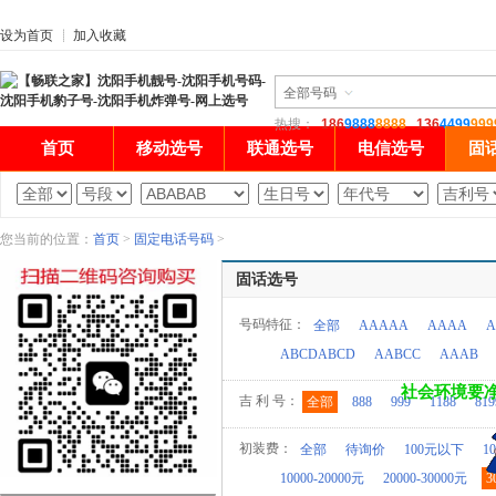
设为首页
加入收藏
热搜：
186
9888
8888
136
4499
999
首页
移动选号
联通选号
电信选号
固
您当前的位置：
首页
>
固定电话号码
>
固话选号
号码特征：
全部
AAAAA
AAAA
A
ABCDABCD
AABCC
AAAB
吉 利 号：
全部
888
999
1188
819
社会环境
初装费：
全部
待询价
100元以下
1
10000-20000元
20000-30000元
3