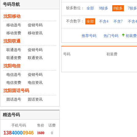
号码导航
较多数位：
全部
9较多
8较多
7较多
沈阳移动
不含数字：
全部
不含4
不含7
不含4
移动选号
促销号码
移动资费
移动资讯
推荐号码
热门号码
初装费
沈阳联通
联通选号
促销号码
号码
初装费
联通资费
联通资讯
沈阳电信
电信选号
促销号码
电信资费
电信资讯
沈阳固话号码
固话选号
固话资讯
精选号码
手机号码
售价
话费
138
4000
0946
1600
0