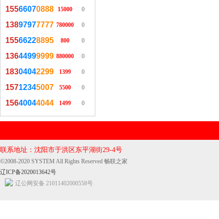
155
6607
0888
15000
0
138
9797
7777
780000
0
155
6622
8895
800
0
136
4499
9999
880000
0
183
0404
2299
1399
0
157
1234
5007
5500
0
156
4004
4044
1499
0
联系地址：沈阳市于洪区东平湖街29-4号
©2008-2020 SYSTEM All Rights Reserved 畅联之家
辽ICP备2020013642号
辽公网安备 21011402000558号