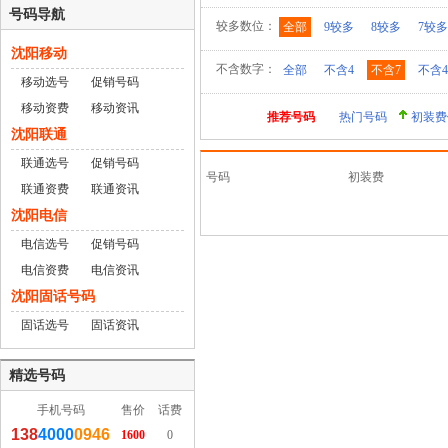
号码导航
较多数位：
全部
9较多
8较多
7较多
沈阳移动
不含数字：
全部
不含4
不含7
不含4
移动选号
促销号码
移动资费
移动资讯
推荐号码
热门号码
初装费
沈阳联通
联通选号
促销号码
号码
初装费
联通资费
联通资讯
沈阳电信
电信选号
促销号码
电信资费
电信资讯
沈阳固话号码
固话选号
固话资讯
精选号码
手机号码
售价
话费
138
4000
0946
1600
0