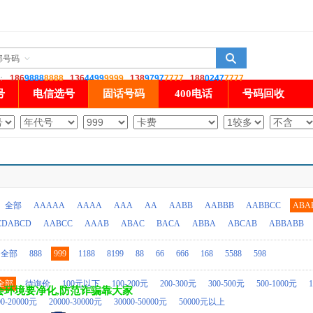
：
186
9888
8888
136
4499
9999
138
9797
7777
188
0247
7777
号
电信选号
固话号码
400电话
号码回收
全部
AAAAA
AAAA
AAA
AA
AABB
AABBB
AABBCC
ABA
CDABCD
AABCC
AAAB
ABAC
BACA
ABBA
ABCAB
ABBABB
全部
888
999
1188
8199
88
66
666
168
5588
598
全部
待询价
100元以下
100-200元
200-300元
300-500元
500-1000元
00-20000元
20000-30000元
30000-50000元
50000元以上
社会环境要净化,防范诈骗靠大家