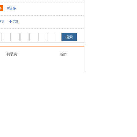
多
0较多
含8
不含9
初装费
操作