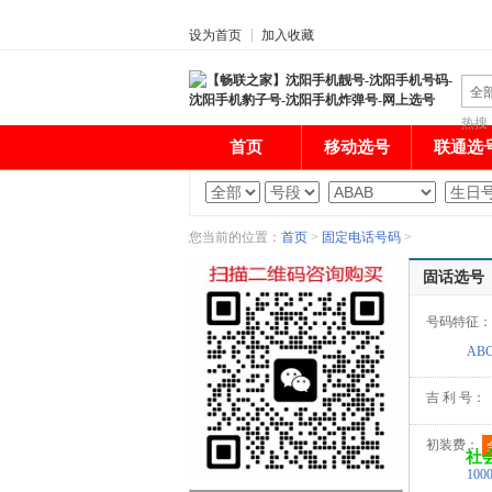
设为首页
加入收藏
热搜
首页
移动选号
联通选
您当前的位置：
首页
>
固定电话号码
>
固话选号
号码特征：
AB
吉 利 号：
初装费：
100