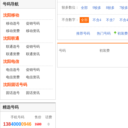
号码导航
较多数位：
全部
9较多
8较多
7较多
沈阳移动
不含数字：
全部
不含4
不含7
不含4
移动选号
促销号码
移动资费
移动资讯
推荐号码
热门号码
初装费
沈阳联通
联通选号
促销号码
号码
初装费
联通资费
联通资讯
沈阳电信
电信选号
促销号码
电信资费
电信资讯
沈阳固话号码
固话选号
固话资讯
精选号码
手机号码
售价
话费
138
4000
0946
1600
0