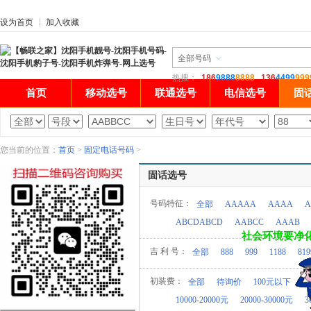
设为首页
加入收藏
热搜：
186
9888
8888
136
4499
999
首页
移动选号
联通选号
电信选号
固
您当前的位置：
首页
>
固定电话号码
>
固话选号
号码特征：
全部
AAAAA
AAAA
A
ABCDABCD
AABCC
AAAB
社会环境要
吉 利 号：
全部
888
999
1188
819
初装费：
全部
待询价
100元以下
1
10000-20000元
20000-30000元
3