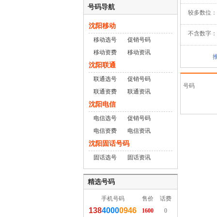
号码导航
较多数位：
沈阳移动
不含数字：
移动选号
促销号码
移动资费
移动资讯
沈阳联通
联通选号
促销号码
号码
联通资费
联通资讯
沈阳电信
电信选号
促销号码
电信资费
电信资讯
沈阳固话号码
固话选号
固话资讯
精选号码
手机号码
售价
话费
138
4000
0946
1600
0