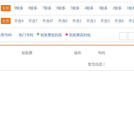
全部
9较多
8较多
7较多
6较多
5较多
4较多
3较多
2较多
1较
全部
不含4
不含7
不含47
不含0
不含2
不含3
不含5
不含6
不
推荐号码
热门号码
初装费低到高
初装费高到低
初装费
操作
号码
暂无信息！