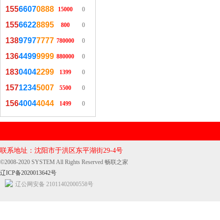
155
6607
0888
15000
0
155
6622
8895
800
0
138
9797
7777
780000
0
136
4499
9999
880000
0
183
0404
2299
1399
0
157
1234
5007
5500
0
156
4004
4044
1499
0
联系地址：沈阳市于洪区东平湖街29-4号
©2008-2020 SYSTEM All Rights Reserved 畅联之家
辽ICP备2020013642号
辽公网安备 21011402000558号