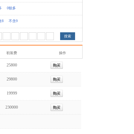
多
0较多
含8
不含9
初装费
操作
25800
29800
19999
230000