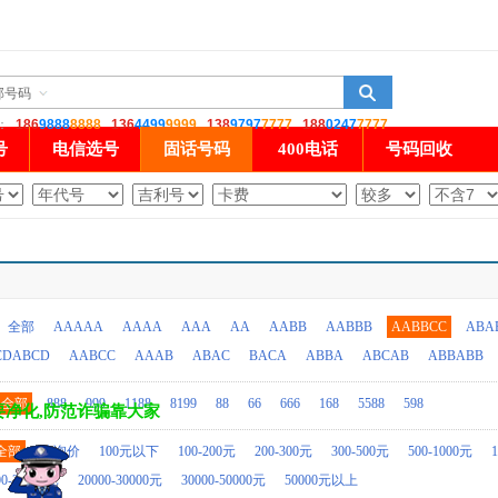
：
186
9888
8888
136
4499
9999
138
9797
7777
188
0247
7777
号
电信选号
固话号码
400电话
号码回收
全部
AAAAA
AAAA
AAA
AA
AABB
AABBB
AABBCC
ABA
CDABCD
AABCC
AAAB
ABAC
BACA
ABBA
ABCAB
ABBABB
全部
888
999
1188
8199
88
66
666
168
5588
598
境要净化,防范诈骗靠大家
全部
待询价
100元以下
100-200元
200-300元
300-500元
500-1000元
00-20000元
20000-30000元
30000-50000元
50000元以上