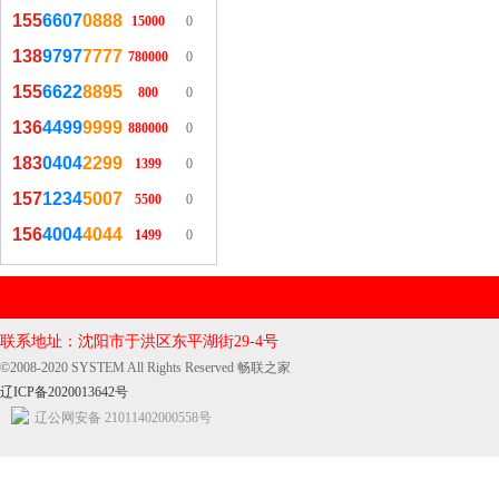
155
6607
0888
15000
0
138
9797
7777
780000
0
155
6622
8895
800
0
136
4499
9999
880000
0
183
0404
2299
1399
0
157
1234
5007
5500
0
156
4004
4044
1499
0
联系地址：沈阳市于洪区东平湖街29-4号
©2008-2020 SYSTEM All Rights Reserved 畅联之家
辽ICP备2020013642号
辽公网安备 21011402000558号