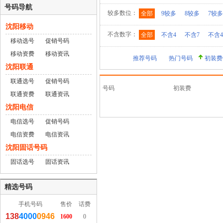
号码导航
较多数位：
全部
9较多
8较多
7较多
沈阳移动
不含数字：
全部
不含4
不含7
不含4
移动选号
促销号码
移动资费
移动资讯
推荐号码
热门号码
初装费
沈阳联通
联通选号
促销号码
号码
初装费
联通资费
联通资讯
沈阳电信
电信选号
促销号码
电信资费
电信资讯
沈阳固话号码
固话选号
固话资讯
精选号码
手机号码
售价
话费
138
4000
0946
1600
0