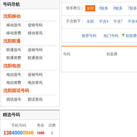
号码导航
较多数位：
全部
9较多
8较多
7较多
沈阳移动
不含数字：
全部
不含4
不含7
不含4
移动选号
促销号码
移动资费
移动资讯
推荐号码
热门号码
初装费
沈阳联通
联通选号
促销号码
号码
初装费
联通资费
联通资讯
沈阳电信
电信选号
促销号码
电信资费
电信资讯
沈阳固话号码
固话选号
固话资讯
精选号码
手机号码
售价
话费
138
4000
0946
1600
0