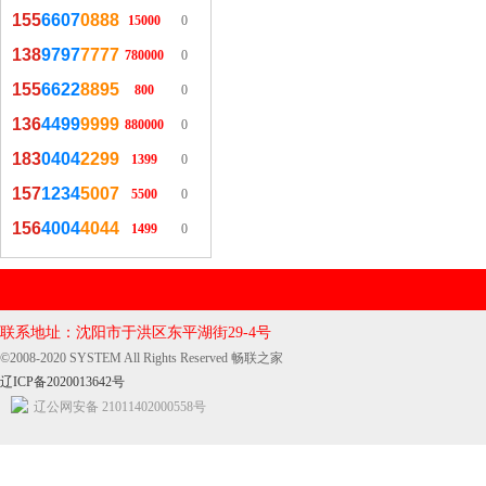
155
6607
0888
15000
0
138
9797
7777
780000
0
155
6622
8895
800
0
136
4499
9999
880000
0
183
0404
2299
1399
0
157
1234
5007
5500
0
156
4004
4044
1499
0
联系地址：沈阳市于洪区东平湖街29-4号
©2008-2020 SYSTEM All Rights Reserved 畅联之家
辽ICP备2020013642号
辽公网安备 21011402000558号