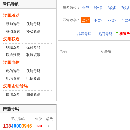
号码导航
较多数位：
全部
9较多
8较多
7较多
沈阳移动
不含数字：
全部
不含4
不含7
不含4
移动选号
促销号码
移动资费
移动资讯
推荐号码
热门号码
初装费
沈阳联通
联通选号
促销号码
号码
初装费
联通资费
联通资讯
沈阳电信
电信选号
促销号码
电信资费
电信资讯
沈阳固话号码
固话选号
固话资讯
精选号码
手机号码
售价
话费
138
4000
0946
1600
0