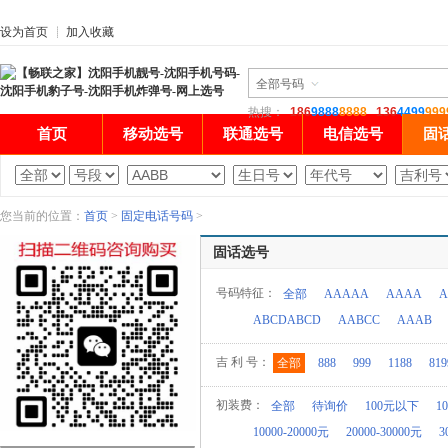
设为首页
加入收藏
热搜：
186
9888
8888
136
4499
999
首页
移动选号
联通选号
电信选号
固
您当前的位置：
首页
>
固定电话号码
>
固话选号
号码特征：
全部
AAAAA
AAAA
A
ABCDABCD
AABCC
AAAB
吉 利 号：
全部
888
999
1188
819
初装费：
全部
待询价
100元以下
1
10000-20000元
20000-30000元
3