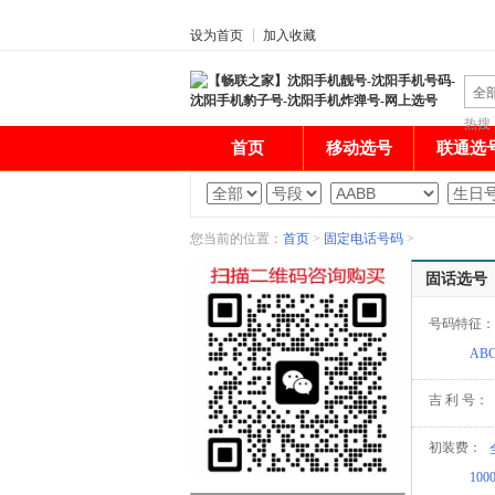
设为首页
加入收藏
热搜
首页
移动选号
联通选
您当前的位置：
首页
>
固定电话号码
>
固话选号
号码特征：
AB
吉 利 号：
初装费：
100