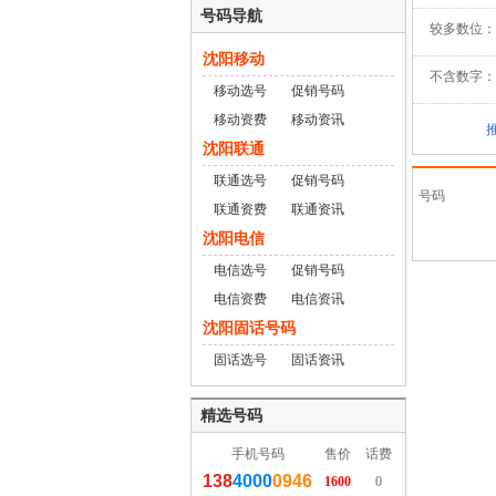
号码导航
较多数位：
沈阳移动
不含数字：
移动选号
促销号码
移动资费
移动资讯
沈阳联通
联通选号
促销号码
号码
联通资费
联通资讯
沈阳电信
电信选号
促销号码
电信资费
电信资讯
沈阳固话号码
固话选号
固话资讯
精选号码
手机号码
售价
话费
138
4000
0946
1600
0