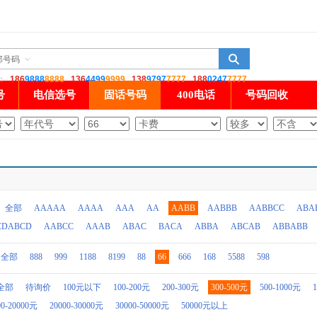
：
186
9888
8888
136
4499
9999
138
9797
7777
188
0247
7777
号
电信选号
固话号码
400电话
号码回收
全部
AAAAA
AAAA
AAA
AA
AABB
AABBB
AABBCC
ABA
CDABCD
AABCC
AAAB
ABAC
BACA
ABBA
ABCAB
ABBABB
全部
888
999
1188
8199
88
66
666
168
5588
598
全部
待询价
100元以下
100-200元
200-300元
300-500元
500-1000元
00-20000元
20000-30000元
30000-50000元
50000元以上