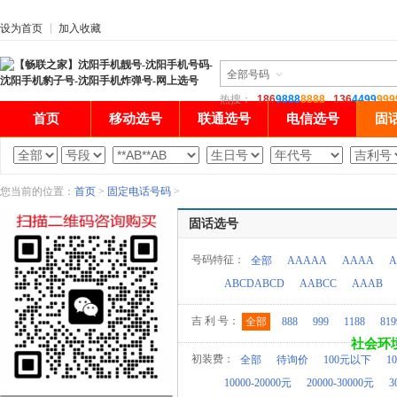
设为首页
加入收藏
热搜：
186
9888
8888
136
4499
999
首页
移动选号
联通选号
电信选号
固
您当前的位置：
首页
>
固定电话号码
>
固话选号
号码特征：
全部
AAAAA
AAAA
A
ABCDABCD
AABCC
AAAB
吉 利 号：
全部
888
999
1188
819
初装费：
全部
待询价
100元以下
1
社会
10000-20000元
20000-30000元
3