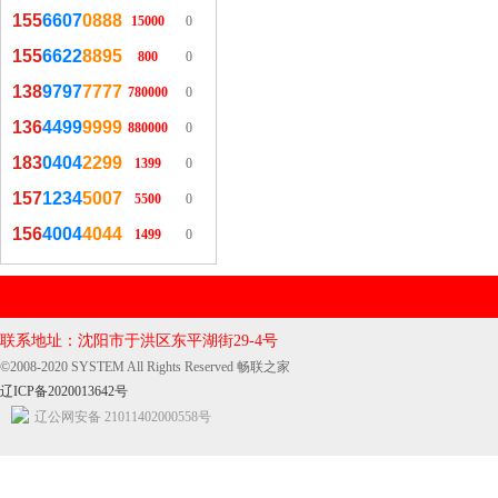
155
6607
0888
15000
0
155
6622
8895
800
0
138
9797
7777
780000
0
136
4499
9999
880000
0
183
0404
2299
1399
0
157
1234
5007
5500
0
156
4004
4044
1499
0
联系地址：沈阳市于洪区东平湖街29-4号
©2008-2020 SYSTEM All Rights Reserved 畅联之家
辽ICP备2020013642号
辽公网安备 21011402000558号