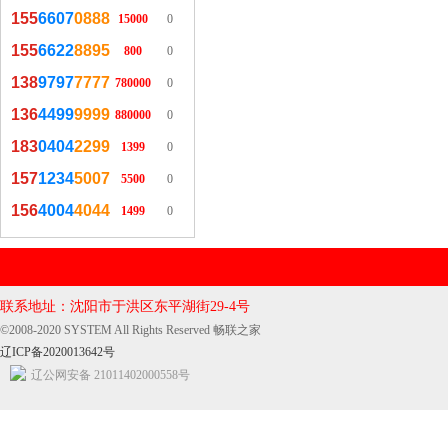
155
6607
0888
15000
0
155
6622
8895
800
0
138
9797
7777
780000
0
136
4499
9999
880000
0
183
0404
2299
1399
0
157
1234
5007
5500
0
156
4004
4044
1499
0
联系地址：沈阳市于洪区东平湖街29-4号
©2008-2020 SYSTEM All Rights Reserved 畅联之家
辽ICP备2020013642号
辽公网安备 21011402000558号