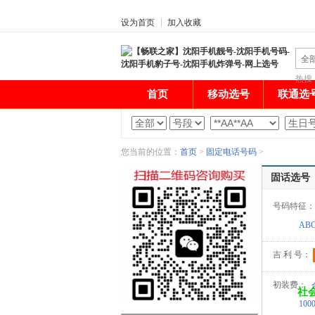
设为首页
加入收藏
热搜
首页
移动选号
联通选
您当前的位置：
首页
>
固定电话号码
>
固话选号
号码特征：
AB
吉 利 号：
初装费：
100