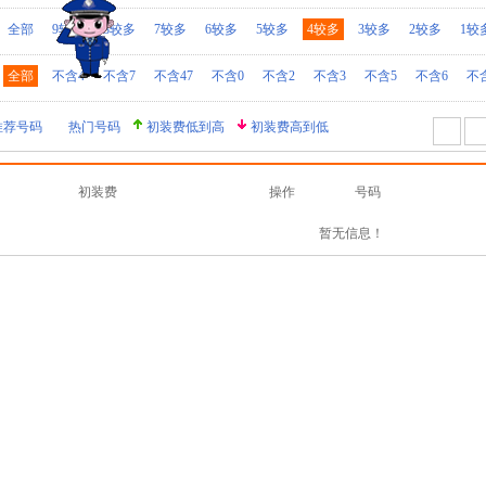
全部
9较多
8较多
7较多
6较多
5较多
4较多
3较多
2较多
1较
全部
不含4
不含7
不含47
不含0
不含2
不含3
不含5
不含6
不
推荐号码
热门号码
初装费低到高
初装费高到低
初装费
操作
号码
暂无信息！