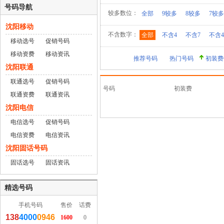
号码导航
较多数位：
全部
9较多
8较多
7较多
沈阳移动
不含数字：
全部
不含4
不含7
不含4
移动选号
促销号码
移动资费
移动资讯
推荐号码
热门号码
初装费
沈阳联通
联通选号
促销号码
号码
初装费
联通资费
联通资讯
沈阳电信
电信选号
促销号码
电信资费
电信资讯
沈阳固话号码
固话选号
固话资讯
精选号码
手机号码
售价
话费
138
4000
0946
1600
0