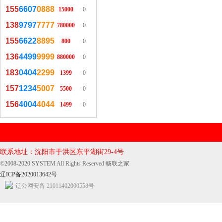
155
6607
0888
15000
0
138
9797
7777
780000
0
155
6622
8895
800
0
136
4499
9999
880000
0
183
0404
2299
1399
0
157
1234
5007
5500
0
156
4004
4044
1499
0
联系地址：沈阳市于洪区东平湖街29-4号
©2008-2020 SYSTEM All Rights Reserved 畅联之家
辽ICP备2020013642号
辽公网安备 21011402000558号