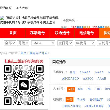
设为首页
加入收藏
热搜：
186
9888
8888
136
4499
999
首页
移动选号
联通选号
电信选号
固
您当前的位置：
首页
>
固定电话号码
>
固话选号
号码特征：
全部
AAAAA
AAAA
A
ABCDABCD
AABCC
AAAB
吉 利 号：
全部
888
999
1188
819
初装费：
全部
待询价
100元以下
1
10000-20000元
20000-30000元
3