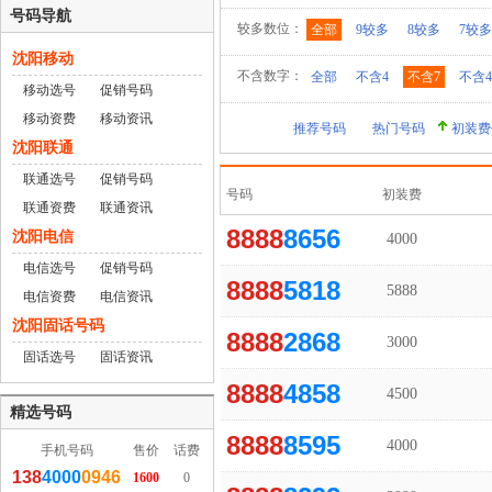
号码导航
较多数位：
全部
9较多
8较多
7较多
沈阳移动
不含数字：
全部
不含4
不含7
不含4
移动选号
促销号码
移动资费
移动资讯
推荐号码
热门号码
初装费
沈阳联通
联通选号
促销号码
号码
初装费
联通资费
联通资讯
8888
8656
沈阳电信
4000
电信选号
促销号码
8888
5818
5888
电信资费
电信资讯
沈阳固话号码
8888
2868
3000
固话选号
固话资讯
8888
4858
4500
精选号码
8888
8595
4000
手机号码
售价
话费
138
4000
0946
1600
0