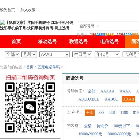
设为首页
加入收藏
热搜：
186
9888
8888
136
4499
999
首页
移动选号
联通选号
电信选号
固
您当前的位置：
首页
>
固定电话号码
>
固话选号
号码特征：
全部
AAAAA
AAAA
A
ABCDABCD
AABCC
AAAB
吉 利 号：
全部
888
999
1188
819
初装费：
全部
待询价
100元以下
1
10000-20000元
20000-30000元
3