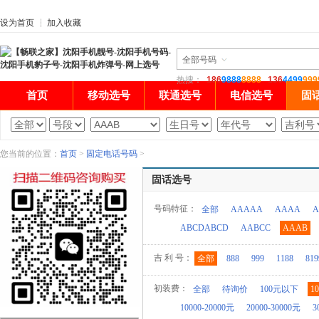
设为首页
加入收藏
热搜：
186
9888
8888
136
4499
999
首页
移动选号
联通选号
电信选号
固
您当前的位置：
首页
>
固定电话号码
>
固话选号
号码特征：
全部
AAAAA
AAAA
A
ABCDABCD
AABCC
AAAB
吉 利 号：
全部
888
999
1188
819
初装费：
全部
待询价
100元以下
1
10000-20000元
20000-30000元
3