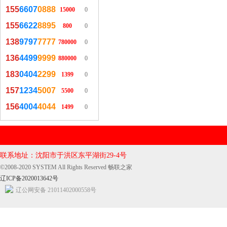
155
6607
0888
15000
0
155
6622
8895
800
0
138
9797
7777
780000
0
136
4499
9999
880000
0
183
0404
2299
1399
0
157
1234
5007
5500
0
156
4004
4044
1499
0
联系地址：沈阳市于洪区东平湖街29-4号
©2008-2020 SYSTEM All Rights Reserved 畅联之家
辽ICP备2020013642号
辽公网安备 21011402000558号