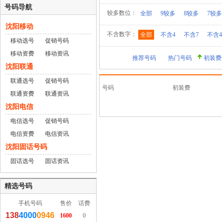
号码导航
较多数位：
全部
9较多
8较多
7较多
沈阳移动
不含数字：
全部
不含4
不含7
不含4
移动选号
促销号码
移动资费
移动资讯
推荐号码
热门号码
初装费
沈阳联通
联通选号
促销号码
号码
初装费
联通资费
联通资讯
沈阳电信
电信选号
促销号码
电信资费
电信资讯
沈阳固话号码
固话选号
固话资讯
精选号码
手机号码
售价
话费
138
4000
0946
1600
0