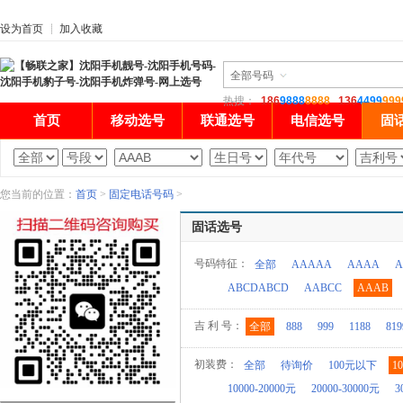
设为首页
加入收藏
热搜：
186
9888
8888
136
4499
999
首页
移动选号
联通选号
电信选号
固
您当前的位置：
首页
>
固定电话号码
>
固话选号
号码特征：
全部
AAAAA
AAAA
A
ABCDABCD
AABCC
AAAB
吉 利 号：
全部
888
999
1188
819
初装费：
全部
待询价
100元以下
1
10000-20000元
20000-30000元
3