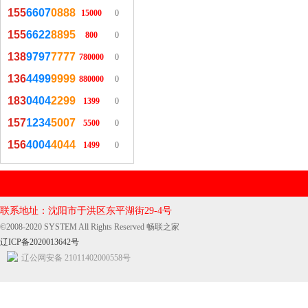
155
6607
0888
15000
0
155
6622
8895
800
0
138
9797
7777
780000
0
136
4499
9999
880000
0
183
0404
2299
1399
0
157
1234
5007
5500
0
156
4004
4044
1499
0
联系地址：沈阳市于洪区东平湖街29-4号
©2008-2020 SYSTEM All Rights Reserved 畅联之家
辽ICP备2020013642号
辽公网安备 21011402000558号