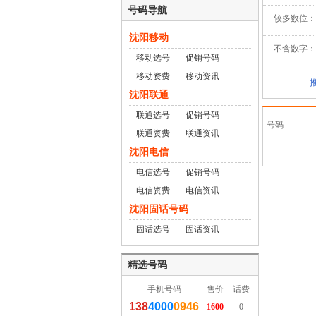
号码导航
较多数位：
沈阳移动
不含数字：
移动选号
促销号码
移动资费
移动资讯
沈阳联通
联通选号
促销号码
号码
联通资费
联通资讯
沈阳电信
电信选号
促销号码
电信资费
电信资讯
沈阳固话号码
固话选号
固话资讯
精选号码
手机号码
售价
话费
138
4000
0946
1600
0