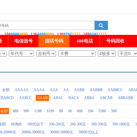
：
186
9888
8888
136
4499
9999
138
9797
7777
188
0247
7777
号
电信选号
固话号码
400电话
号码回收
全部
AAAAA
AAAA
AAA
AA
AABB
AABBB
AABBCC
ABA
CDABCD
AABCC
AAAB
ABAC
BACA
ABBA
ABCAB
ABBABB
全部
888
999
1188
8199
88
66
666
168
5588
598
全部
待询价
100元以下
100-200元
200-300元
300-500元
500-1000元
00-20000元
20000-30000元
30000-50000元
50000元以上