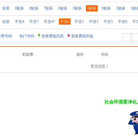
全部
9较多
8较多
7较多
6较多
5较多
4较多
3较多
2较多
1较
全部
不含4
不含7
不含47
不含0
不含2
不含3
不含5
不含6
不
推荐号码
热门号码
初装费低到高
初装费高到低
初装费
操作
号码
暂无信息！
社会环境要净