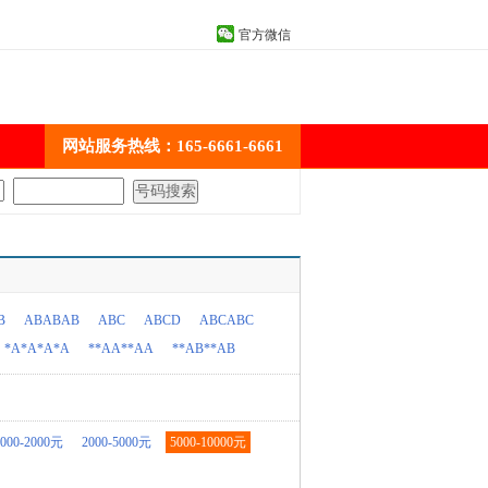
官方微信
网站服务热线：165-6661-6661
B
ABABAB
ABC
ABCD
ABCABC
*A*A*A*A
**AA**AA
**AB**AB
1000-2000元
2000-5000元
5000-10000元