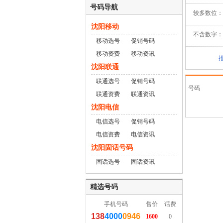
号码导航
较多数位：
沈阳移动
不含数字：
移动选号
促销号码
移动资费
移动资讯
沈阳联通
联通选号
促销号码
号码
联通资费
联通资讯
沈阳电信
电信选号
促销号码
电信资费
电信资讯
沈阳固话号码
固话选号
固话资讯
精选号码
手机号码
售价
话费
138
4000
0946
1600
0