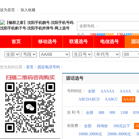
设为首页
加入收藏
热搜：
186
9888
8888
136
4499
999
首页
移动选号
联通选号
电信选号
固
您当前的位置：
首页
>
固定电话号码
>
固话选号
号码特征：
全部
AAAAA
AAAA
A
ABCDABCD
AABCC
AAAB
吉 利 号：
全部
888
999
1188
819
初装费：
全部
待询价
100元以下
1
10000-20000元
20000-30000元
3