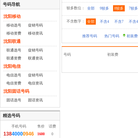
号码导航
较多数位：
全部
9较多
8较多
7较多
沈阳移动
不含数字：
全部
不含4
不含7
不含4
移动选号
促销号码
移动资费
移动资讯
推荐号码
热门号码
初装费
沈阳联通
联通选号
促销号码
号码
初装费
联通资费
联通资讯
沈阳电信
电信选号
促销号码
电信资费
电信资讯
沈阳固话号码
固话选号
固话资讯
精选号码
手机号码
售价
话费
138
4000
0946
1600
0