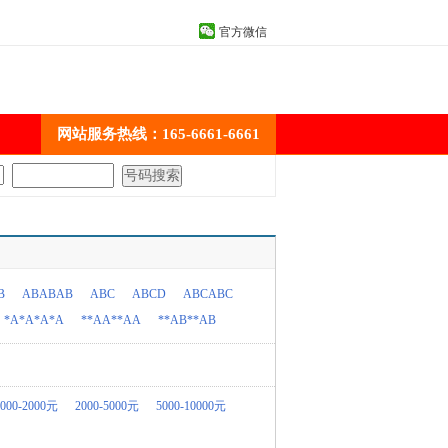
官方微信
网站服务热线：165-6661-6661
B
ABABAB
ABC
ABCD
ABCABC
*A*A*A*A
**AA**AA
**AB**AB
1000-2000元
2000-5000元
5000-10000元