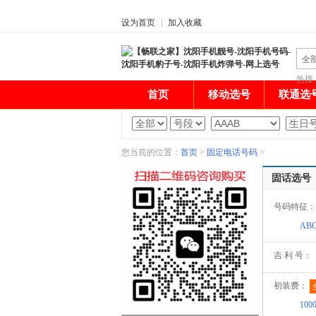
设为首页
加入收藏
热搜
首页
移动选号
联通选
您当前的位置：
首页
>
固定电话号码
>
固话选号
号码特征：
AB
吉 利 号：
初装费：
100