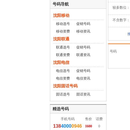
号码导航
较多数位：
沈阳移动
不含数字：
移动选号
促销号码
移动资费
移动资讯
沈阳联通
联通选号
促销号码
号码
联通资费
联通资讯
沈阳电信
电信选号
促销号码
电信资费
电信资讯
沈阳固话号码
固话选号
固话资讯
精选号码
手机号码
售价
话费
138
4000
0946
1600
0