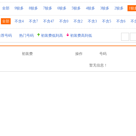
全部
9较多
8较多
7较多
6较多
5较多
4较多
3较多
2较多
1较
全部
不含4
不含7
不含47
不含0
不含2
不含3
不含5
不含6
不
推荐号码
热门号码
初装费低到高
初装费高到低
初装费
操作
号码
暂无信息！