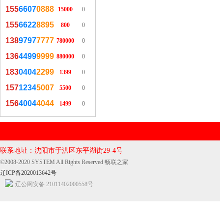
155
6607
0888
15000
0
155
6622
8895
800
0
138
9797
7777
780000
0
136
4499
9999
880000
0
183
0404
2299
1399
0
157
1234
5007
5500
0
156
4004
4044
1499
0
联系地址：沈阳市于洪区东平湖街29-4号
©2008-2020 SYSTEM All Rights Reserved 畅联之家
辽ICP备2020013642号
辽公网安备 21011402000558号