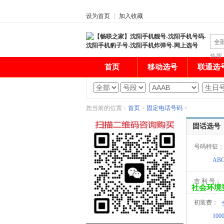
设为首页
加入收藏
热搜
首页
移动选号
联通选
您当前的位置：
首页
>
固定电话号码
>
固话选号
号码特征：
AB
吉 利 号：
社会环
初装费：
100