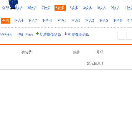
全部
9较多
8较多
7较多
6较多
5较多
4较多
3较多
2较多
1较
全部
不含4
不含7
不含47
不含0
不含2
不含3
不含5
不含6
不
推荐号码
热门号码
初装费低到高
初装费高到低
初装费
操作
号码
暂无信息！