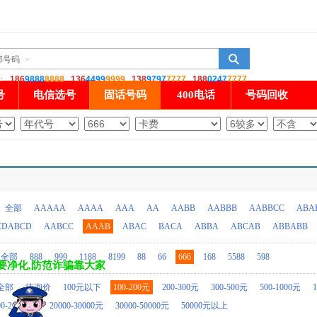
：
186
9888
8888
136
4499
9999
138
9797
7777
188
0247
7777
号
电信选号
固话号码
400电话
号码回收
全部
AAAAA
AAAA
AAA
AA
AABB
AABBB
AABBCC
ABA
CDABCD
AABCC
AAAB
ABAC
BACA
ABBA
ABCAB
ABBABB
全部
888
999
1188
8199
88
66
666
168
5588
598
境要净化,防范诈骗靠大家
全部
待询价
100元以下
100-200元
200-300元
300-500元
500-1000元
00-20000元
20000-30000元
30000-50000元
50000元以上