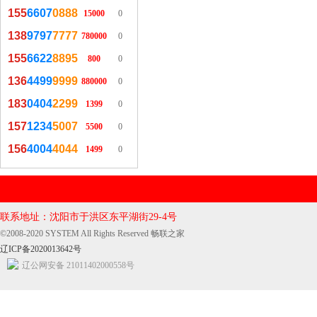
155
6607
0888
15000
0
138
9797
7777
780000
0
155
6622
8895
800
0
136
4499
9999
880000
0
183
0404
2299
1399
0
157
1234
5007
5500
0
156
4004
4044
1499
0
联系地址：沈阳市于洪区东平湖街29-4号
©2008-2020 SYSTEM All Rights Reserved 畅联之家
辽ICP备2020013642号
辽公网安备 21011402000558号