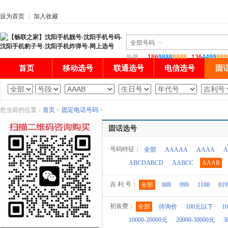
设为首页
加入收藏
热搜：
186
9888
8888
136
4499
999
首页
移动选号
联通选号
电信选号
固
您当前的位置：
首页
>
固定电话号码
>
固话选号
号码特征：
全部
AAAAA
AAAA
A
ABCDABCD
AABCC
AAAB
吉 利 号：
全部
888
999
1188
819
初装费：
全部
待询价
100元以下
1
10000-20000元
20000-30000元
3