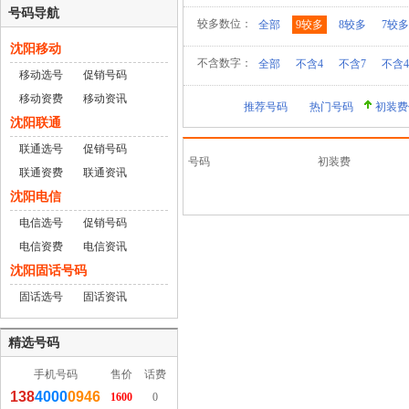
号码导航
较多数位：
全部
9较多
8较多
7较多
沈阳移动
不含数字：
全部
不含4
不含7
不含4
移动选号
促销号码
移动资费
移动资讯
推荐号码
热门号码
初装费
沈阳联通
联通选号
促销号码
号码
初装费
联通资费
联通资讯
沈阳电信
电信选号
促销号码
电信资费
电信资讯
沈阳固话号码
固话选号
固话资讯
精选号码
手机号码
售价
话费
138
4000
0946
1600
0