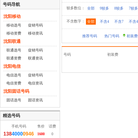
号码导航
较多数位：
全部
9较多
8较多
7较多
沈阳移动
不含数字：
全部
不含4
不含7
不含4
移动选号
促销号码
移动资费
移动资讯
推荐号码
热门号码
初装费
沈阳联通
联通选号
促销号码
号码
初装费
联通资费
联通资讯
沈阳电信
电信选号
促销号码
电信资费
电信资讯
沈阳固话号码
固话选号
固话资讯
精选号码
手机号码
售价
话费
138
4000
0946
1600
0