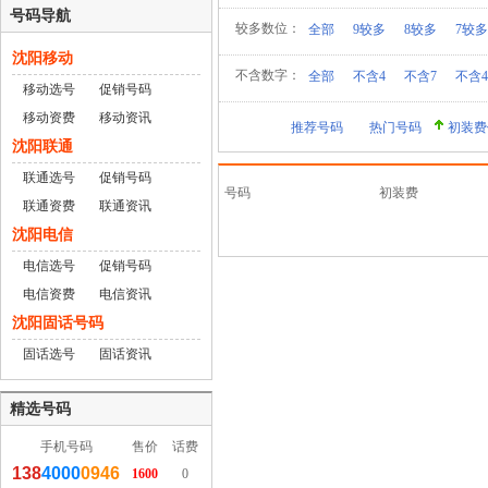
号码导航
较多数位：
全部
9较多
8较多
7较多
沈阳移动
不含数字：
全部
不含4
不含7
不含4
移动选号
促销号码
移动资费
移动资讯
推荐号码
热门号码
初装费
沈阳联通
联通选号
促销号码
号码
初装费
联通资费
联通资讯
沈阳电信
电信选号
促销号码
电信资费
电信资讯
沈阳固话号码
固话选号
固话资讯
精选号码
手机号码
售价
话费
138
4000
0946
1600
0