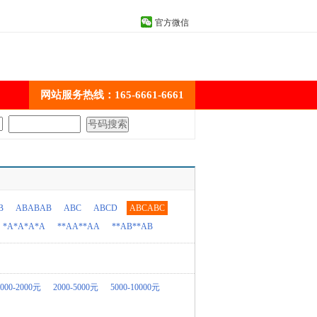
官方微信
网站服务热线：165-6661-6661
B
ABABAB
ABC
ABCD
ABCABC
*A*A*A*A
**AA**AA
**AB**AB
1000-2000元
2000-5000元
5000-10000元