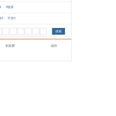
多
0较多
含8
不含9
初装费
操作