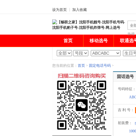
设为首页
加入收藏
热搜
首页
移动选号
联通选
您当前的位置：
首页
>
固定电话号码
>
固话选号
号码特征：
AB
吉 利 号：
初装费：
100