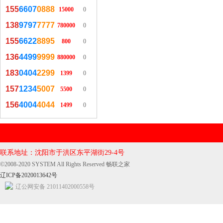
155
6607
0888
15000
0
138
9797
7777
780000
0
155
6622
8895
800
0
136
4499
9999
880000
0
183
0404
2299
1399
0
157
1234
5007
5500
0
156
4004
4044
1499
0
联系地址：沈阳市于洪区东平湖街29-4号
©2008-2020 SYSTEM All Rights Reserved 畅联之家
辽ICP备2020013642号
辽公网安备 21011402000558号