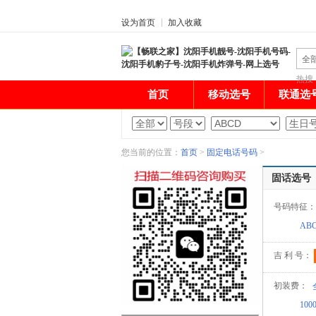
设为首页
加入收藏
热搜
首页
移动选号
联通选
您当前的位置：
首页
>
固定电话号码
>
固话选号
号码特征：
AB
吉 利 号：
初装费：
100