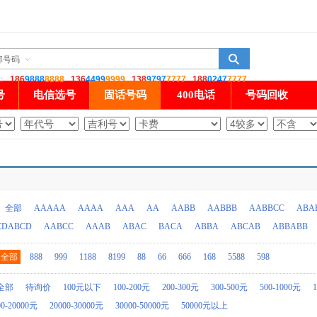
：
186
9888
8888
136
4499
9999
138
9797
7777
188
0247
7777
号
电信选号
固话号码
400电话
号码回收
全部
AAAAA
AAAA
AAA
AA
AABB
AABBB
AABBCC
ABA
CDABCD
AABCC
AAAB
ABAC
BACA
ABBA
ABCAB
ABBABB
全部
888
999
1188
8199
88
66
666
168
5588
598
全部
待询价
100元以下
100-200元
200-300元
300-500元
500-1000元
00-20000元
20000-30000元
30000-50000元
50000元以上