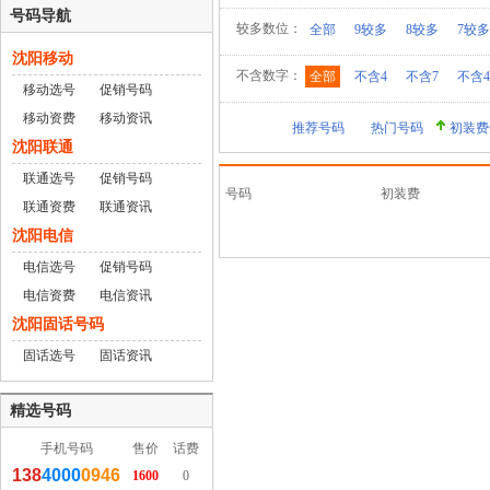
号码导航
较多数位：
全部
9较多
8较多
7较多
沈阳移动
不含数字：
全部
不含4
不含7
不含4
移动选号
促销号码
移动资费
移动资讯
推荐号码
热门号码
初装费
沈阳联通
联通选号
促销号码
号码
初装费
联通资费
联通资讯
沈阳电信
电信选号
促销号码
电信资费
电信资讯
沈阳固话号码
固话选号
固话资讯
精选号码
手机号码
售价
话费
138
4000
0946
1600
0