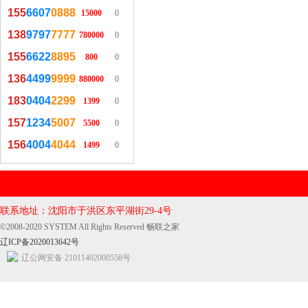
155
6607
0888
15000
0
138
9797
7777
780000
0
155
6622
8895
800
0
136
4499
9999
880000
0
183
0404
2299
1399
0
157
1234
5007
5500
0
156
4004
4044
1499
0
联系地址：沈阳市于洪区东平湖街29-4号
©2008-2020 SYSTEM All Rights Reserved 畅联之家
辽ICP备2020013642号
辽公网安备 21011402000558号